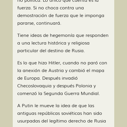
fuerza. Si no choca contra una
demostración de fuerza que le imponga
pararse, continuará.
Tiene ideas de hegemonía que responden
a una lectura histórica y religiosa
particular del destino de Rusia.
Es lo que hizo Hitler, cuando no paró con
la anexión de Austria y cambió el mapa
de Europa. Después invadió
Checoslovaquia y después Polonia y
comenzó la Segunda Guerra Mundial.
A Putin le mueve la idea de que las
antiguas repúblicas soviéticas han sido
usurpadas del legítimo derecho de Rusia