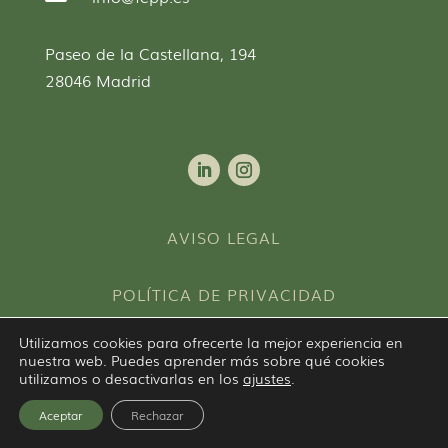
Paseo de la Castellana, 194
28046 Madrid
AVISO LEGAL
POLÍTICA DE PRIVACIDAD
Utilizamos cookies para ofrecerte la mejor experiencia en
POLÍTICA DE COOKIES
nuestra web. Puedes aprender más sobre qué cookies
utilizamos o desactivarlas en los
ajustes
.
Aceptar
Rechazar
© 2026 Federación Española de Psicoterapia