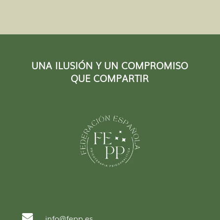
UNA ILUSIÓN Y UN COMPROMISO
QUE COMPARTIR

info@fepp.es