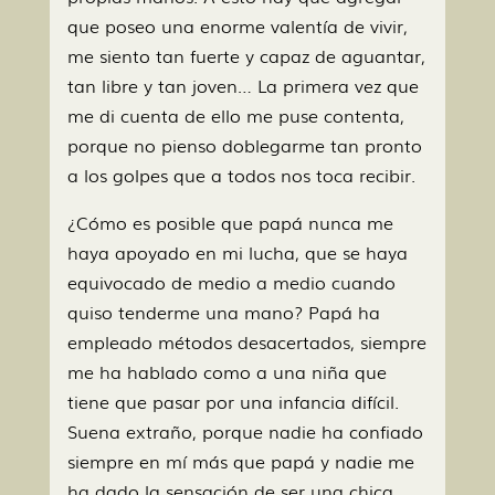
que poseo una enorme valentía de vivir,
me siento tan fuerte y capaz de aguantar,
tan libre y tan joven… La primera vez que
me di cuenta de ello me puse contenta,
porque no pienso doblegarme tan pronto
a los golpes que a todos nos toca recibir.
¿Cómo es posible que papá nunca me
haya apoyado en mi lucha, que se haya
equivocado de medio a medio cuando
quiso tenderme una mano? Papá ha
empleado métodos desacertados, siempre
me ha hablado como a una niña que
tiene que pasar por una infancia difícil.
Suena extraño, porque nadie ha confiado
siempre en mí más que papá y nadie me
ha dado la sensación de ser una chica