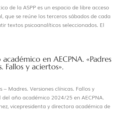
tico de la ASPP es un espacio de libre acceso
l, que se reúne los terceros sábados de cada
ir textos psicoanalíticos seleccionados. El
so académico en AECPNA. «Padres
. Fallos y aciertos».
s – Madres. Versiones clínicas. Fallos y
ral del año académico 2024/25 en AECPNA.
hez, vicepresidenta y directora académica de