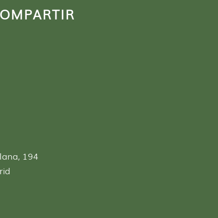
COMPARTIR
lana, 194
rid