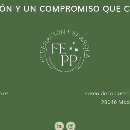
IÓN Y UN COMPROMISO QUE 
p.es
Paseo de la Castel
28046 Mad