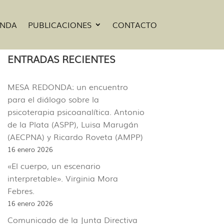
ENDA
PUBLICACIONES
CONTACTO
ENTRADAS RECIENTES
MESA REDONDA: un encuentro
para el diálogo sobre la
psicoterapia psicoanalítica. Antonio
de la Plata (ASPP), Luisa Marugán
(AECPNA) y Ricardo Roveta (AMPP)
16 enero 2026
«El cuerpo, un escenario
interpretable». Virginia Mora
Febres.
16 enero 2026
Comunicado de la Junta Directiva