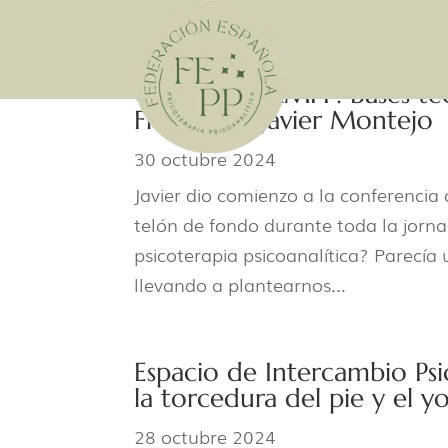
Ciclo de la AMPP: Bases téc
Freud con Javier Montejo
30 octubre 2024
Javier dio comienzo a la conferenc
telón de fondo durante toda la jornad
psicoterapia psicoanalítica? Parecía
llevando a plantearnos...
Espacio de Intercambio Psi
la torcedura del pie y el yo
28 octubre 2024