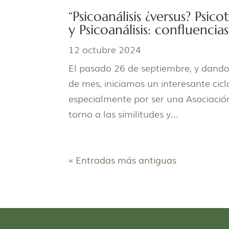
“Psicoanálisis ¿versus? Psico
y Psicoanálisis: confluencia
12 octubre 2024
El pasado 26 de septiembre, y dando 
de mes, iniciamos un interesante cic
especialmente por ser una Asociación
torno a las similitudes y...
« Entradas más antiguas