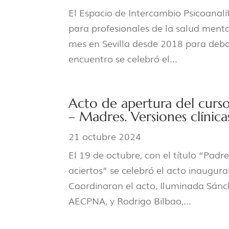
El Espacio de Intercambio Psicoanalí
para profesionales de la salud menta
mes en Sevilla desde 2018 para debat
encuentro se celebró el...
Acto de apertura del cur
– Madres. Versiones clínicas
21 octubre 2024
El 19 de octubre, con el título “Padre
aciertos” se celebró el acto inaugu
Coordinaron el acto, Iluminada Sánc
AECPNA, y Rodrigo Bilbao,...