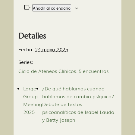
Añadir al calendario
Detalles
Fecha:
24 mayo 2025
Series:
Ciclo de Ateneos Clínicos. 5 encuentros
Large
¿De qué hablamos cuando
Group
hablamos de cambio psíquico?.
Meeting
Debate de textos
2025
psicoanalíticos de Isabel Laudo
y Betty Joseph