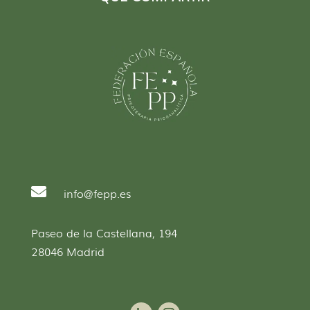

info@fepp.es
Paseo de la Castellana, 194
28046 Madrid