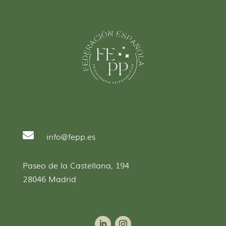

info@fepp.es
Paseo de la Castellana, 194
28046 Madrid