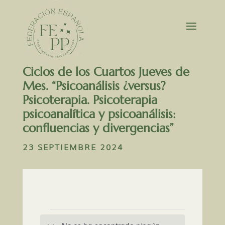
Ciclos de los Cuartos Jueves de
Mes. “Psicoanálisis ¿versus?
Psicoterapia. Psicoterapia
psicoanalítica y psicoanálisis:
confluencias y divergencias”
23 SEPTIEMBRE 2024
Eventos
No se ha encontrado ningún