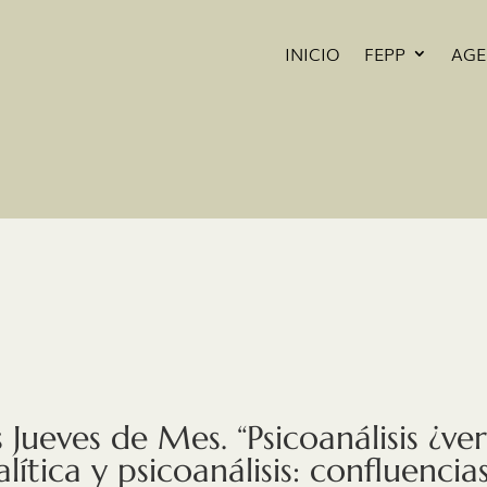
INICIO
FEPP
AG
 Jueves de Mes. “Psicoanálisis ¿ver
lítica y psicoanálisis: confluencia