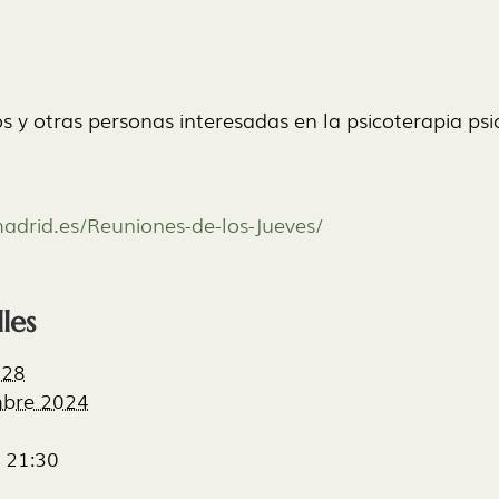
s y otras personas interesadas en la psicoterapia psi
adrid.es/
Reuniones-de-los-Jueves/
les
28
mbre 2024
- 21:30