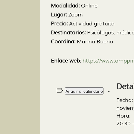
Modalidad:
Online
Lugar:
Zoom
Precio:
Actividad gratuita
Destinatarios:
Psicólogos, médico
Coordina:
Marina Bueno
Enlace web
:
https://www.amppm
Detal
Añadir al calendario
Fecha:
novie
Hora:
20:30 