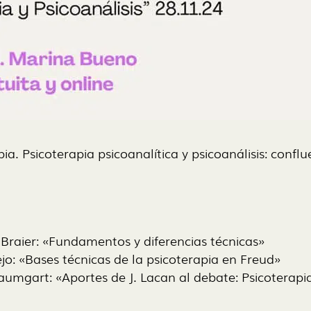
pia. Psicoterapia psicoanalítica y psicoanálisis: confl
raier: «Fundamentos y diferencias técnicas»
o: «Bases técnicas de la psicoterapia en Freud»
mgart: «Aportes de J. Lacan al debate: Psicoterapia 