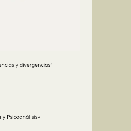
uencias y divergencias”
y Psicoanálisis»