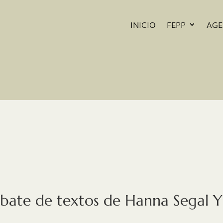
INICIO
FEPP
AG
ebate de textos de Hanna Segal Y