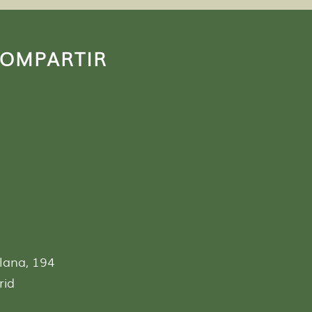
COMPARTIR
lana, 194
rid