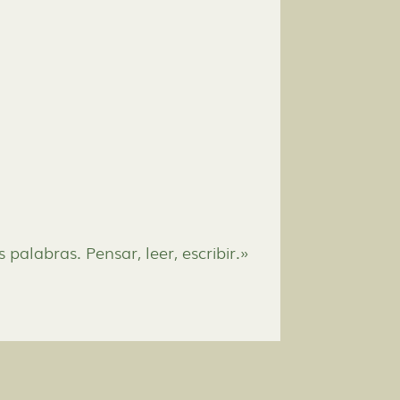
 palabras. Pensar, leer, escribir.»