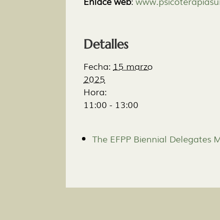
Enlace web
:
www.psicoterapiasu
Detalles
Fecha:
15 marzo
2025
Hora:
11:00 - 13:00
The EFPP Biennial Delegates 