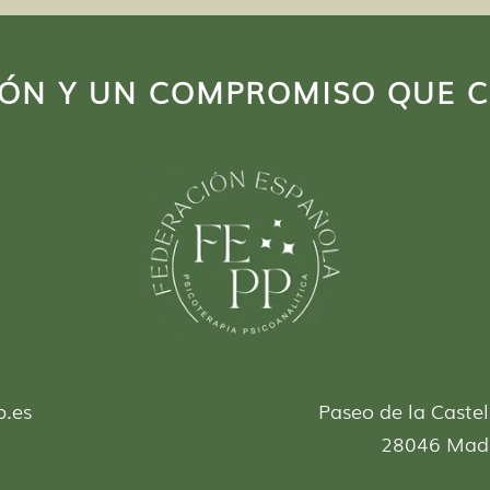
IÓN Y UN COMPROMISO QUE 
p.es
Paseo de la Castel
28046 Mad